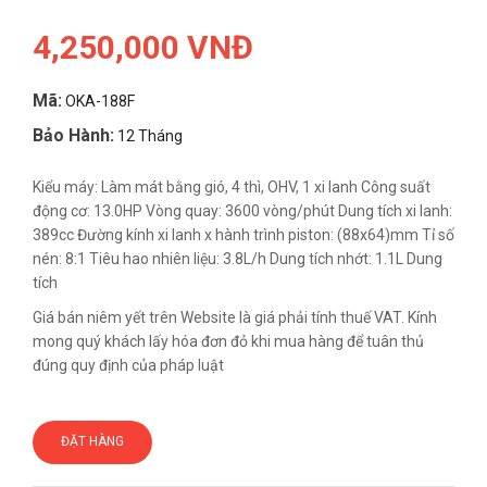
4,250,000 VNĐ
Mã:
OKA-188F
Bảo Hành:
12 Tháng
Kiểu máy: Làm mát bằng gió, 4 thì, OHV, 1 xi lanh Công suất
động cơ: 13.0HP Vòng quay: 3600 vòng/phút Dung tích xi lanh:
389cc Đường kính xi lanh x hành trình piston: (88x64)mm Tỉ số
nén: 8:1 Tiêu hao nhiên liệu: 3.8L/h Dung tích nhớt: 1.1L Dung
tích
Giá bán niêm yết trên Website là giá phải tính thuế VAT. Kính
mong quý khách lấy hóa đơn đỏ khi mua hàng để tuân thủ
đúng quy định của pháp luật
ĐẶT HÀNG