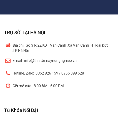
TRỤ SỞ TẠI HÀ NỘI
Địa chỉ:
Số 3 lk 22 KDT Vân Canh ,Xã Vân Canh ,H Hoài Đức
,TP Hà Nội.
Email:
info@thietbimaynongnghiep.vn
Hotline, Zalo:
0362 826 159 / 0966 399 628
Giờ mở cửa:
8:00 AM - 6:00 PM
Từ Khóa Nổi Bật