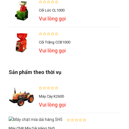
Cối Lức CL1000
Vui lòng gọi
Cối Trắng CCB1000
Vui lòng gọi
Sản phẩm theo thời vụ
Máy Cày K2600
Vui lòng gọi
Máy Chặt Mía Dải Hàng SH5