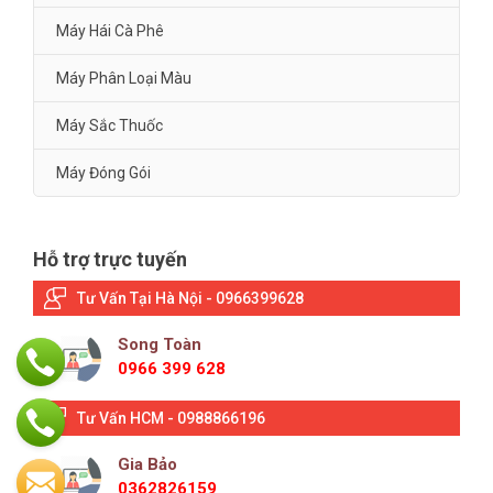
Máy Hái Cà Phê
Máy Phân Loại Màu
Máy Sắc Thuốc
Máy Đóng Gói
Hỗ trợ trực tuyến
Tư Vấn Tại Hà Nội - 0966399628
Song Toàn
0966 399 628
Tư Vấn HCM - 0988866196
Gia Bảo
0362826159