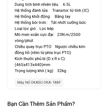
Dung tích bình nhiên liệu: 6.5L
Hệ thống đánh lửa: Transitor từ tính (IC)
Hệ thống khởi động: Bằng tay
Hệ thống bôi trơn : Tát nhớt cưỡng bức
Loại lọc gió: Lọc kép
Mô men xoắn cực đại: 23N.m/2500
vòng/phút
Chiều quay trục PTO: Ngược chiều kim
đồng hồ (nhìn từ phía trục PTO)
Kích thước phủ bì (D x R x C):
(465x413x440)mm
Trọng lượng khô ( kg): 32kg
Máy Nổ OKASU OKA-188F
Bạn Cần Thêm Sản Phẩm?