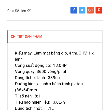
Chia Sẻ Liên Kết
Share
Tweet
Google+
Pinterest
CHI TIẾT SẢN PHẨM
Kiểu máy: Làm mát bằng gió, 4 thì, OHV, 1 xi
lanh
Công suất động cơ: 13.0HP
Vòng quay: 3600 vòng/phút
Dung tích xi lanh: 389cc
Đường kính xi lanh x hành trình piston:
(88x64)mm
Tỉ số nén: 8:1
Tiêu hao nhiên liệu: 3.8L/h
Dung tích nhớt: 1.1L