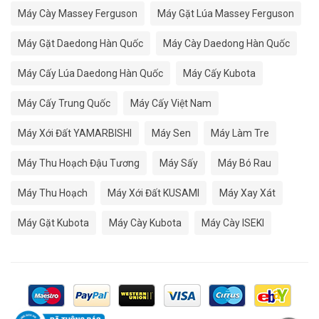
Máy Cày Massey Ferguson
Máy Gặt Lúa Massey Ferguson
Máy Gặt Daedong Hàn Quốc
Máy Cày Daedong Hàn Quốc
Máy Cấy Lúa Daedong Hàn Quốc
Máy Cấy Kubota
Máy Cấy Trung Quốc
Máy Cấy Việt Nam
Máy Xới Đất YAMARBISHI
Máy Sen
Máy Làm Tre
Máy Thu Hoạch Đậu Tương
Máy Sấy
Máy Bó Rau
Máy Thu Hoạch
Máy Xới Đất KUSAMI
Máy Xay Xát
Máy Gặt Kubota
Máy Cày Kubota
Máy Cày ISEKI