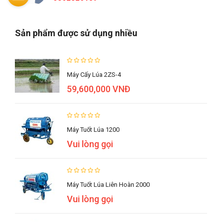
Sản phẩm được sử dụng nhiều
Máy Cấy Lúa 2ZS-4
59,600,000 VNĐ
Máy Tuốt Lúa 1200
Vui lòng gọi
Máy Tuốt Lúa Liên Hoàn 2000
Vui lòng gọi