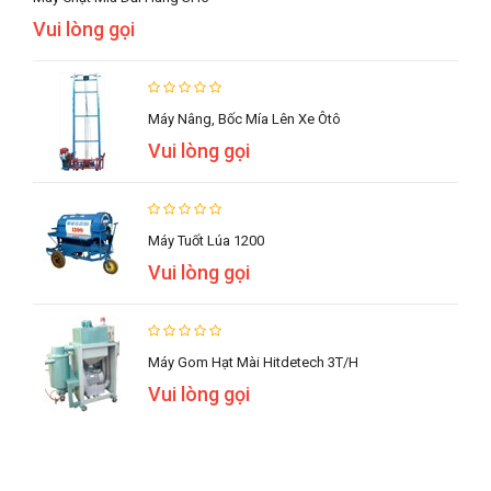
Vui lòng gọi
Máy Nâng, Bốc Mía Lên Xe Ôtô
Vui lòng gọi
Máy Tuốt Lúa 1200
Vui lòng gọi
Máy Gom Hạt Mài Hitdetech 3T/h
Vui lòng gọi