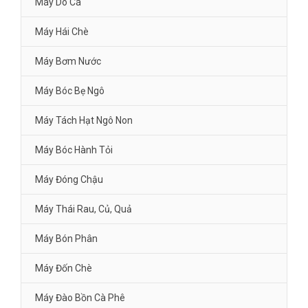
Máy Dò Cá
Máy Hái Chè
Máy Bơm Nước
Máy Bóc Bẹ Ngô
Máy Tách Hạt Ngô Non
Máy Bóc Hành Tỏi
Máy Đóng Chậu
Máy Thái Rau, Củ, Quả
Máy Bón Phân
Máy Đốn Chè
Máy Đào Bồn Cà Phê