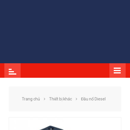
Trang chủ
Thiết bị khác
Đầu nổ Diesel