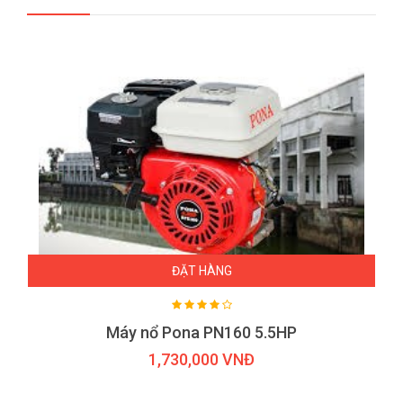
ĐẶT HÀNG
Máy nổ Pona PN160 5.5HP
1,730,000 VNĐ