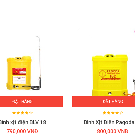
ĐẶT HÀNG
ĐẶT HÀNG
Bình xịt điện BLV 18
Bình Xịt Điện Pagoda
790,000 VNĐ
800,000 VNĐ