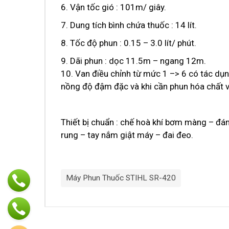
6. Vận tốc gió : 101m/ giây.
7. Dung tích bình chứa thuốc : 14 lít.
8. Tốc độ phun : 0.15 – 3.0 lít/ phút.
9. Dãi phun : dọc 11.5m – ngang 12m.
10. Van điều chỉnh từ mức 1 –> 6 có tác dụn
nồng độ đậm đặc và khi cần phun hóa chất v
Thiết bị chuẩn : chế hoà khí bơm màng – đán
rung – tay nắm giật máy – đai đeo.
Máy Phun Thuốc STIHL SR-420