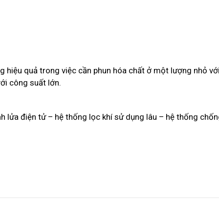
g hiệu quả trong việc cần phun hóa chất ở một lượng nhỏ vớ
ới công suất lớn.
h lửa điện tử – hệ thống lọc khí sử dụng lâu – hệ thống chố