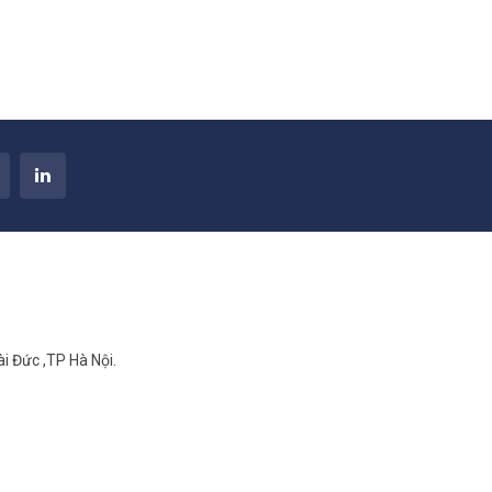
i Đức ,TP Hà Nội.