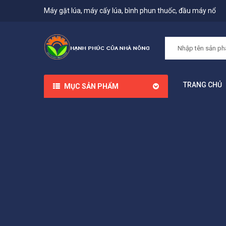
Máy gặt lúa, máy cấy lúa, bình phun thuốc, đầu máy nổ
TRANG CHỦ
MỤC SẢN PHẨM