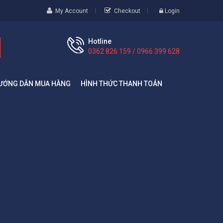
My Account
Checkout
Login
Hotline
0362 826 159 / 0966 399 628
ƯỚNG DẪN MUA HÀNG
HÌNH THỨC THANH TOÁN