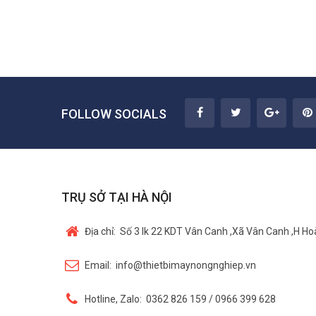
FOLLOW SOCIALS
TRỤ SỞ TẠI HÀ NỘI
Địa chỉ:
Số 3 lk 22 KDT Vân Canh ,Xã Vân Canh ,H Hoà
Email:
info@thietbimaynongnghiep.vn
Hotline, Zalo:
0362 826 159 / 0966 399 628