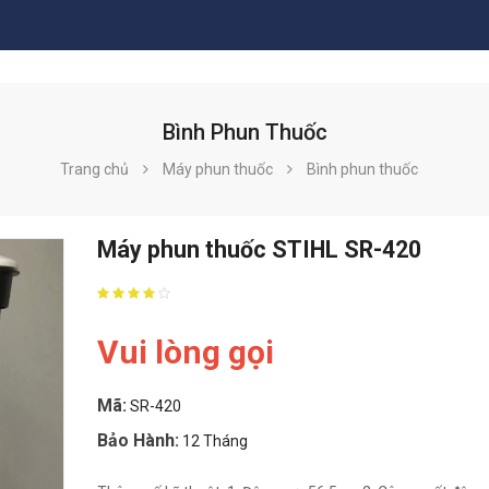
Bình Phun Thuốc
Trang chủ
Máy phun thuốc
Bình phun thuốc
Máy phun thuốc STIHL SR-420
Vui lòng gọi
Mã:
SR-420
Bảo Hành:
12 Tháng