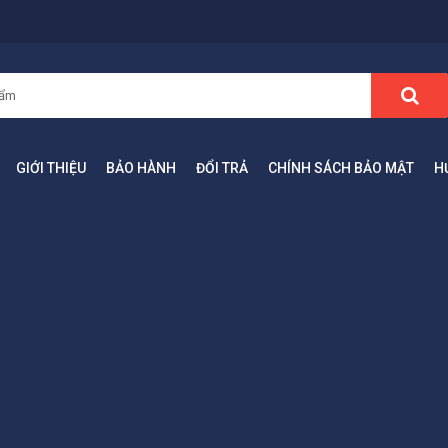
GIỚI THIỆU
BẢO HÀNH
ĐỔI TRẢ
CHÍNH SÁCH BẢO MẬT
H