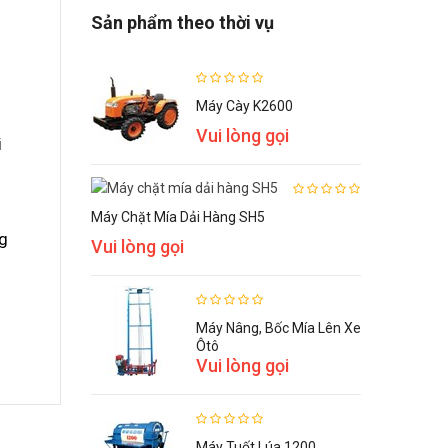
Sản phẩm theo thời vụ
Máy Cày K2600
Vui lòng gọi
i
Máy Chặt Mía Dải Hàng SH5
ng
Vui lòng gọi
Máy Nâng, Bốc Mía Lên Xe
Ôtô
Vui lòng gọi
Máy Tuốt Lúa 1200