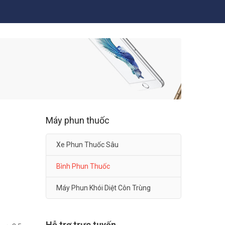
Máy phun thuốc
Xe Phun Thuốc Sâu
Bình Phun Thuốc
Máy Phun Khói Diệt Côn Trùng
Hỗ trợ trực tuyến