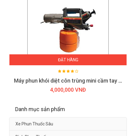
ĐẶT HÀNG
Máy phun khói diệt côn trùng mini cầm tay HLC 100
4,000,000 VNĐ
Danh mục sản phẩm
Xe Phun Thuốc Sâu