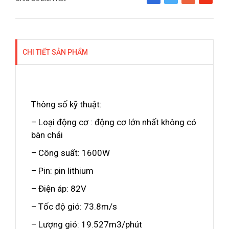
Share
Tweet
Google+
Pinterest
CHI TIẾT SẢN PHẨM
Thông số kỹ thuật:
– Loại động cơ : động cơ lớn nhất không có
bàn chải
– Công suất: 1600W
– Pin: pin lithium
– Điện áp: 82V
– Tốc độ gió: 73.8m/s
– Lượng gió: 19.527m3/phút