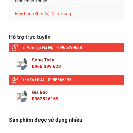
Bình Phun Thuốc
Máy Phun Khói Diệt Côn Trùng
Hỗ trợ trực tuyến
Tư Vấn Tại Hà Nội - 0966399628
Song Toàn
0966 399 628
Tư Vấn HCM - 0988866196
Gia Bảo
0362826159
Sản phẩm được sử dụng nhiều