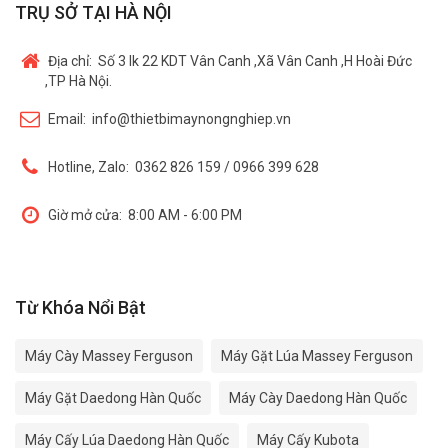
TRỤ SỞ TẠI HÀ NỘI
Địa chỉ:
Số 3 lk 22 KDT Vân Canh ,Xã Vân Canh ,H Hoài Đức
,TP Hà Nội.
Email:
info@thietbimaynongnghiep.vn
Hotline, Zalo:
0362 826 159 / 0966 399 628
Giờ mở cửa:
8:00 AM - 6:00 PM
Từ Khóa Nổi Bật
Máy Cày Massey Ferguson
Máy Gặt Lúa Massey Ferguson
Máy Gặt Daedong Hàn Quốc
Máy Cày Daedong Hàn Quốc
Máy Cấy Lúa Daedong Hàn Quốc
Máy Cấy Kubota