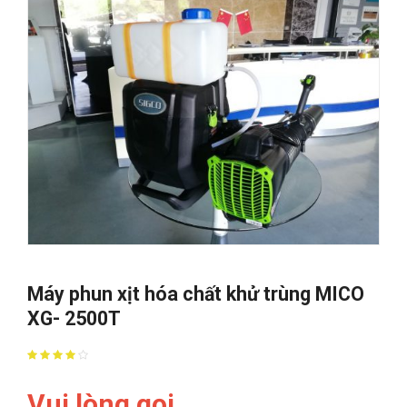
Máy phun xịt hóa chất khử trùng MICO
XG- 2500T
Vui lòng gọi