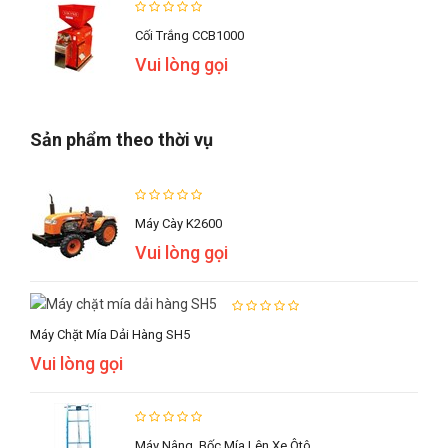
Cối Trắng CCB1000
Vui lòng gọi
Sản phẩm theo thời vụ
Máy Cày K2600
Vui lòng gọi
Máy Chặt Mía Dải Hàng SH5
Vui lòng gọi
Máy Nâng, Bốc Mía Lên Xe Ôtô