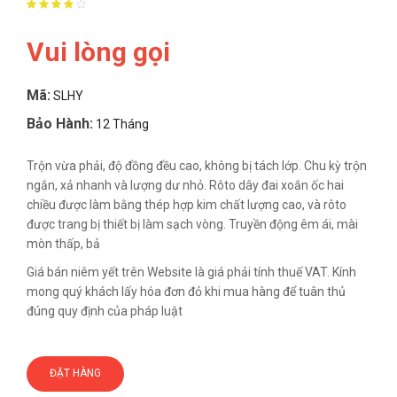
Vui lòng gọi
Mã:
SLHY
Bảo Hành:
12 Tháng
Trộn vừa phải, độ đồng đều cao, không bị tách lớp. Chu kỳ trộn
ngắn, xả nhanh và lượng dư nhỏ. Rôto dây đai xoắn ốc hai
chiều được làm bằng thép hợp kim chất lượng cao, và rôto
được trang bị thiết bị làm sạch vòng. Truyền động êm ái, mài
mòn thấp, bả
Giá bán niêm yết trên Website là giá phải tính thuế VAT. Kính
mong quý khách lấy hóa đơn đỏ khi mua hàng để tuân thủ
đúng quy định của pháp luật
ĐẶT HÀNG