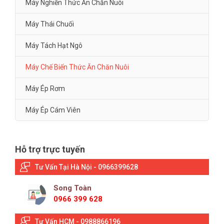
Máy Nghiền Thức Ăn Chăn Nuôi
Máy Thái Chuối
Máy Tách Hạt Ngô
Máy Chế Biến Thức Ăn Chăn Nuôi
Máy Ép Rơm
Máy Ép Cám Viên
Hỗ trợ trực tuyến
Tư Vấn Tại Hà Nội - 0966399628
Song Toàn
0966 399 628
Tư Vấn HCM - 0988866196