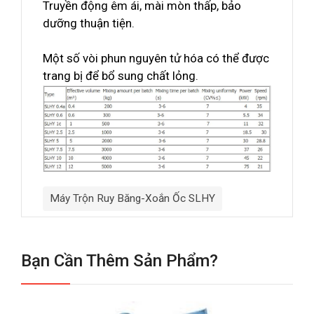
Truyền động êm ái, mài mòn thấp, bảo
dưỡng thuận tiện.
Một số vòi phun nguyên tử hóa có thể được
trang bị để bổ sung chất lỏng.
Máy Trộn Ruy Băng-Xoắn Ốc SLHY
Bạn Cần Thêm Sản Phẩm?