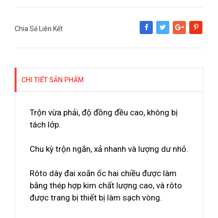
Chia Sẻ Liên Kết
Share
Tweet
Google+
Pinterest
CHI TIẾT SẢN PHẨM
Trộn vừa phải, độ đồng đều cao, không bị
tách lớp.
Chu kỳ trộn ngắn, xả nhanh và lượng dư nhỏ.
Rôto dây đai xoắn ốc hai chiều được làm
bằng thép hợp kim chất lượng cao, và rôto
được trang bị thiết bị làm sạch vòng.