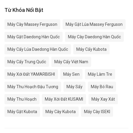
Từ Khóa Nổi Bật
Máy Cày Massey Ferguson
Máy Gặt Lúa Massey Ferguson
Máy Gặt Daedong Hàn Quốc
Máy Cày Daedong Hàn Quốc
Máy Cấy Lúa Daedong Hàn Quốc
Máy Cấy Kubota
Máy Cấy Trung Quốc
Máy Cấy Việt Nam
Máy Xới Đất YAMARBISHI
Máy Sen
Máy Làm Tre
Máy Thu Hoạch Đậu Tương
Máy Sấy
Máy Bó Rau
Máy Thu Hoạch
Máy Xới Đất KUSAMI
Máy Xay Xát
Máy Gặt Kubota
Máy Cày Kubota
Máy Cày ISEKI