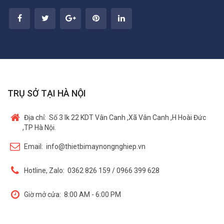
TRỤ SỞ TẠI HÀ NỘI
Địa chỉ:
Số 3 lk 22 KDT Vân Canh ,Xã Vân Canh ,H Hoài Đức
,TP Hà Nội.
Email:
info@thietbimaynongnghiep.vn
Hotline, Zalo:
0362 826 159 / 0966 399 628
Giờ mở cửa:
8:00 AM - 6:00 PM