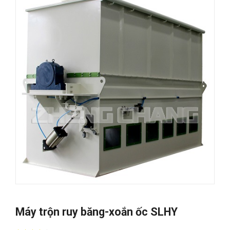
Máy trộn ruy băng-xoắn ốc SLHY