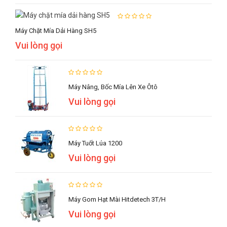
Máy Chặt Mía Dải Hàng SH5
Vui lòng gọi
Máy Nâng, Bốc Mía Lên Xe Ôtô
Vui lòng gọi
Máy Tuốt Lúa 1200
Vui lòng gọi
Máy Gom Hạt Mài Hitdetech 3T/h
Vui lòng gọi