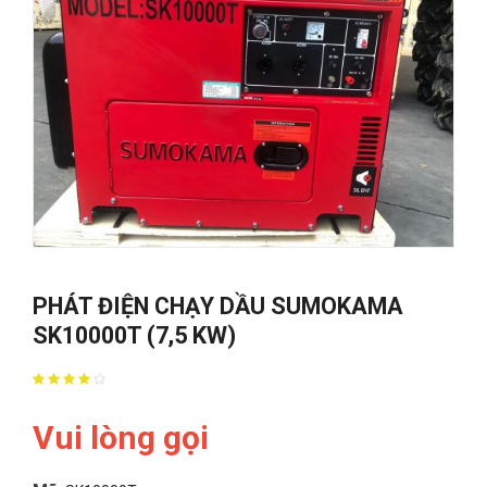
PHÁT ĐIỆN CHẠY DẦU SUMOKAMA
SK10000T (7,5 KW)
Vui lòng gọi