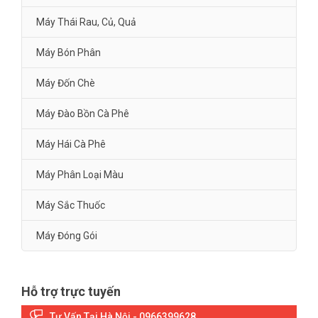
Máy Thái Rau, Củ, Quả
Máy Bón Phân
Máy Đốn Chè
Máy Đào Bồn Cà Phê
Máy Hái Cà Phê
Máy Phân Loại Màu
Máy Sắc Thuốc
Máy Đóng Gói
Hỗ trợ trực tuyến
Tư Vấn Tại Hà Nội - 0966399628