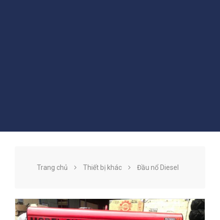
Trang chủ
Thiết bị khác
Đầu nổ Diesel