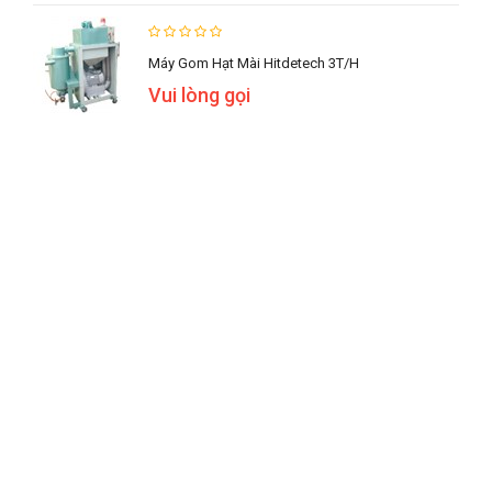
Máy Gom Hạt Mài Hitdetech 3T/h
Vui lòng gọi