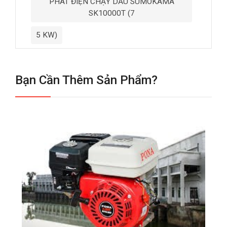
PHÁT ĐIỆN CHẠY DẦU SUMOKAMA
SK10000T (7
5 KW)
Bạn Cần Thêm Sản Phẩm?