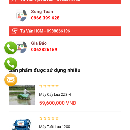
Song Toàn
0966 399 628
Tư Vấn HCM - 0988866196
Gia Bảo
0362826159
Sản phẩm được sử dụng nhiều
Máy Cấy Lúa 2ZS-4
59,600,000 VNĐ
Máy Tuốt Lúa 1200