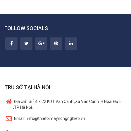
FOLLOW SOCIALS
TRỤ SỞ TẠI HÀ NỘI
Địa chỉ:
Số 3 lk 22 KDT Vân Canh ,Xã Vân Canh ,H Hoài Đức
,TP Hà Nội.
Email:
info@thietbimaynongnghiep.vn