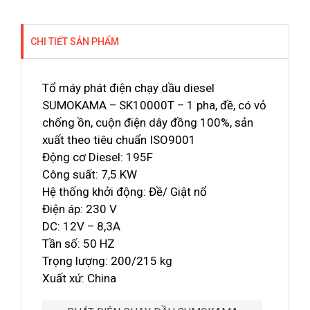
CHI TIẾT SẢN PHẨM
Tổ máy phát điện chạy dầu diesel
SUMOKAMA – SK10000T – 1 pha, đề, có vỏ
chống ồn, cuộn điện dây đồng 100%, sản
xuất theo tiêu chuẩn ISO9001
Động cơ Diesel: 195F
Công suất: 7,5 KW
Hệ thống khởi động: Đề/ Giật nổ
Điện áp: 230 V
DC: 12V – 8,3A
Tần số: 50 HZ
Trọng lượng: 200/215 kg
Xuất xứ: China