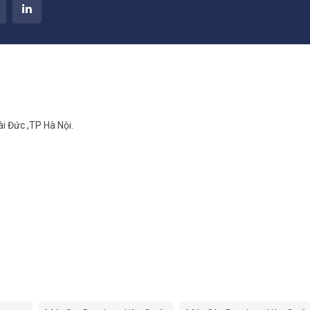
i Đức ,TP Hà Nội.