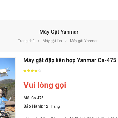
Máy Gặt Yanmar
Trang chủ
Máy gặt lúa
Máy gặt Yanmar
Máy gặt đập liên hợp Yanmar Ca-475
Vui lòng gọi
Mã:
Ca-475
Bảo Hành:
12 Tháng