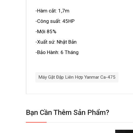
-Hàm cắt: 1,7m
-Công suất: 45HP
-Mới 85%
-Xuất sứ: Nhật Bản
-Bảo Hành: 6 Tháng
Máy Gặt Đập Liên Hợp Yanmar Ca-475
Bạn Cần Thêm Sản Phẩm?