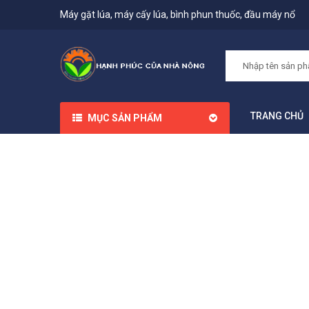
Máy gặt lúa, máy cấy lúa, bình phun thuốc, đầu máy nổ
TRANG CHỦ
MỤC SẢN PHẨM