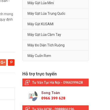
 Bản -
Máy Gặt Lúa Mini
Máy Gặt Lúa Trung Quốc
Kính mong
quy định
Máy Gặt KUSAMI
Máy Gặt Lúa Cầm Tay
Máy Đo Diện Tích Ruộng
Máy Cuốn Rơm
Google+
Pinterest
Hỗ trợ trực tuyến
Tư Vấn Tại Hà Nội - 0966399628
Song Toàn
0966 399 628
Tư Vấn HCM - 0988866196