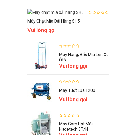
Máy Chặt Mía Dải Hàng SH5
Vui lòng gọi
Máy Nâng, Bốc Mía Lên Xe
Ôtô
Vui lòng gọi
Máy Tuốt Lúa 1200
Vui lòng gọi
Máy Gom Hạt Mài
Hitdetech 3T/h