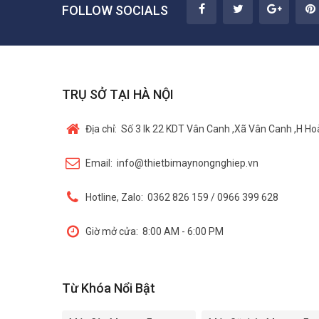
FOLLOW SOCIALS
TRỤ SỞ TẠI HÀ NỘI
Địa chỉ:
Số 3 lk 22 KDT Vân Canh ,Xã Vân Canh ,H Hoà
Email:
info@thietbimaynongnghiep.vn
Hotline, Zalo:
0362 826 159 / 0966 399 628
Giờ mở cửa:
8:00 AM - 6:00 PM
Từ Khóa Nổi Bật