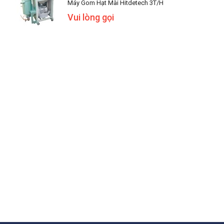
Máy Gom Hạt Mài Hitdetech 3T/h
Vui lòng gọi