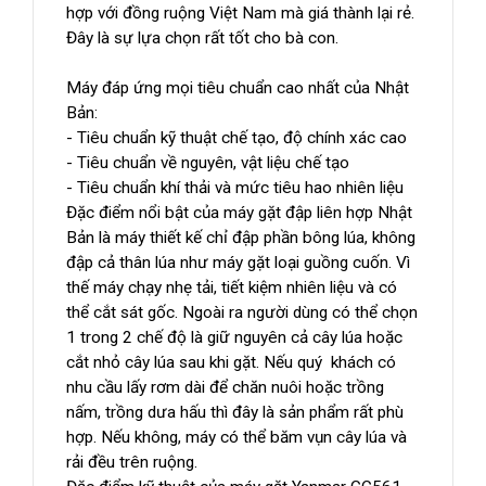
hợp với đồng ruộng Việt Nam mà giá thành lại rẻ.
Đây là sự lựa chọn rất tốt cho bà con.
Máy đáp ứng mọi tiêu chuẩn cao nhất của Nhật
Bản:
- Tiêu chuẩn kỹ thuật chế tạo, độ chính xác cao
- Tiêu chuẩn về nguyên, vật liệu chế tạo
- Tiêu chuẩn khí thải và mức tiêu hao nhiên liệu
Đặc điểm nổi bật của máy gặt đập liên hợp Nhật
Bản là máy thiết kế chỉ đập phần bông lúa, không
đập cả thân lúa như máy gặt loại guồng cuốn. Vì
thế máy chạy nhẹ tải, tiết kiệm nhiên liệu và có
thể cắt sát gốc. Ngoài ra người dùng có thể chọn
1 trong 2 chế độ là giữ nguyên cả cây lúa hoặc
cắt nhỏ cây lúa sau khi gặt. Nếu quý khách có
nhu cầu lấy rơm dài để chăn nuôi hoặc trồng
nấm, trồng dưa hấu thì đây là sản phẩm rất phù
hợp. Nếu không, máy có thể băm vụn cây lúa và
rải đều trên ruộng.