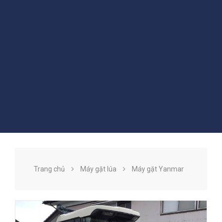
Trang chủ
Máy gặt lúa
Máy gặt Yanmar