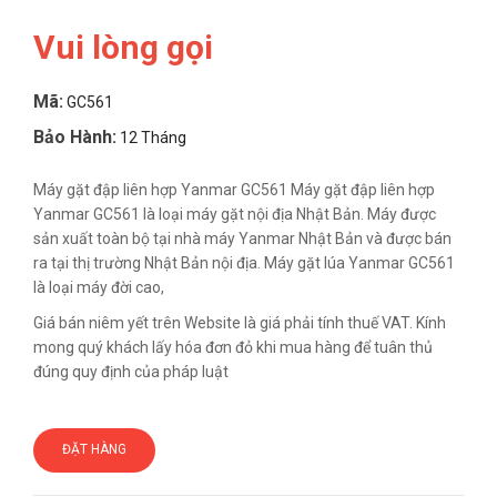
Vui lòng gọi
Mã:
GC561
Bảo Hành:
12 Tháng
Máy gặt đập liên hợp Yanmar GC561 Máy gặt đập liên hợp
Yanmar GC561 là loại máy gặt nội địa Nhật Bản. Máy được
sản xuất toàn bộ tại nhà máy Yanmar Nhật Bản và được bán
ra tại thị trường Nhật Bản nội địa. Máy gặt lúa Yanmar GC561
là loại máy đời cao,
Giá bán niêm yết trên Website là giá phải tính thuế VAT. Kính
mong quý khách lấy hóa đơn đỏ khi mua hàng để tuân thủ
đúng quy định của pháp luật
ĐẶT HÀNG