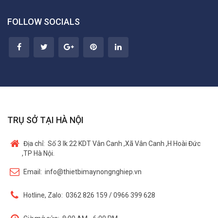
FOLLOW SOCIALS
TRỤ SỞ TẠI HÀ NỘI
Địa chỉ:
Số 3 lk 22 KDT Vân Canh ,Xã Vân Canh ,H Hoài Đức
,TP Hà Nội.
Email:
info@thietbimaynongnghiep.vn
Hotline, Zalo:
0362 826 159 / 0966 399 628