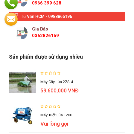
0966 399 628
Tư Vấn HCM - 0988866196
Gia Bảo
0362826159
Sản phẩm được sử dụng nhiều
Máy Cấy Lúa 2ZS-4
59,600,000 VNĐ
Máy Tuốt Lúa 1200
Vui lòng gọi