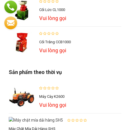
Cối Lức CL1000
Vui lòng gọi
Cối Trắng CCB1000
Vui lòng gọi
Sản phẩm theo thời vụ
Máy Cày K2600
Vui lòng gọi
Máy Chặt Mía Dải Hàng SH5