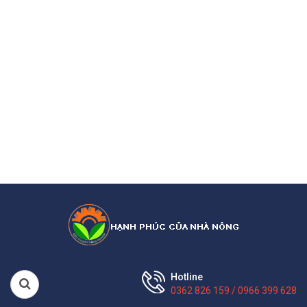
Hotline
0362 826 159 / 0966 399 628