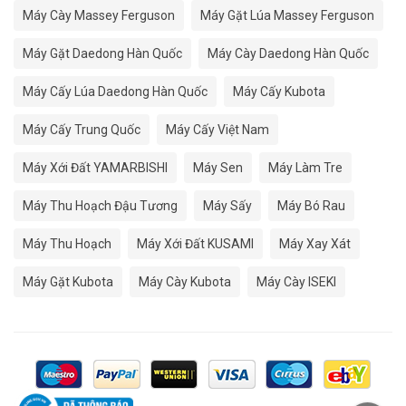
Máy Cày Massey Ferguson
Máy Gặt Lúa Massey Ferguson
Máy Gặt Daedong Hàn Quốc
Máy Cày Daedong Hàn Quốc
Máy Cấy Lúa Daedong Hàn Quốc
Máy Cấy Kubota
Máy Cấy Trung Quốc
Máy Cấy Việt Nam
Máy Xới Đất YAMARBISHI
Máy Sen
Máy Làm Tre
Máy Thu Hoạch Đậu Tương
Máy Sấy
Máy Bó Rau
Máy Thu Hoạch
Máy Xới Đất KUSAMI
Máy Xay Xát
Máy Gặt Kubota
Máy Cày Kubota
Máy Cày ISEKI