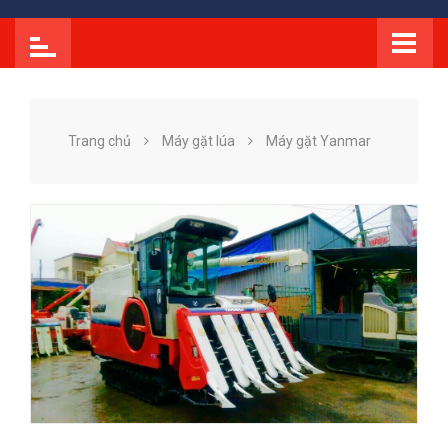
Trang chủ
Máy gặt lúa
Máy gặt Yanmar