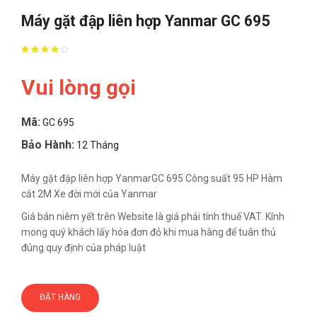
Máy gặt đập liên hợp Yanmar GC 695
Vui lòng gọi
Mã:
GC 695
Bảo Hành:
12 Tháng
Máy gặt đập liên hợp YanmarGC 695 Công suất 95 HP Hàm
cắt 2M Xe đời mới của Yanmar
Giá bán niêm yết trên Website là giá phải tính thuế VAT. Kính
mong quý khách lấy hóa đơn đỏ khi mua hàng để tuân thủ
đúng quy định của pháp luật
ĐẶT HÀNG