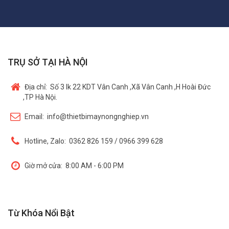
TRỤ SỞ TẠI HÀ NỘI
Địa chỉ:
Số 3 lk 22 KDT Vân Canh ,Xã Vân Canh ,H Hoài Đức
,TP Hà Nội.
Email:
info@thietbimaynongnghiep.vn
Hotline, Zalo:
0362 826 159 / 0966 399 628
Giờ mở cửa:
8:00 AM - 6:00 PM
Từ Khóa Nổi Bật