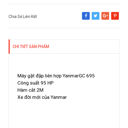
Chia Sẻ Liên Kết
Share
Tweet
Google+
Pinterest
CHI TIẾT SẢN PHẨM
Máy gặt đập liên hợp YanmarGC 695
Công suất 95 HP
Hàm cắt 2M
Xe đời mới của Yanmar