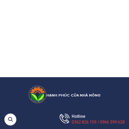
Hotline
0362 826 159 / 0966 399 628