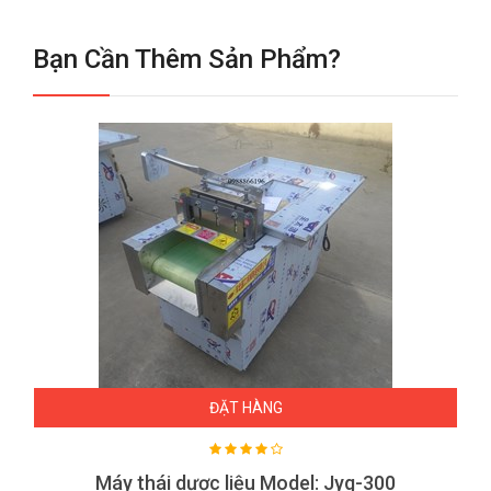
Bạn Cần Thêm Sản Phẩm?
ĐẶT HÀNG
Máy thái dươc liệu Model: Jyg-300