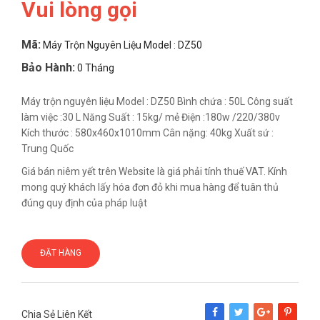
Vui lòng gọi
Mã:
Máy Trộn Nguyên Liệu Model : DZ50
Bảo Hành:
0 Tháng
Máy trộn nguyên liệu Model : DZ50 Bình chứa : 50L Công suất
làm việc :30 L Năng Suất : 15kg/ mẻ Điện :180w /220/380v
Kích thước : 580x460x1010mm Cân nặng: 40kg Xuất sứ :
Trung Quốc
Giá bán niêm yết trên Website là giá phải tính thuế VAT. Kính
mong quý khách lấy hóa đơn đỏ khi mua hàng để tuân thủ
đúng quy định của pháp luật
ĐẶT HÀNG
Chia Sẻ Liên Kết