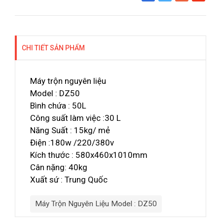
Share
Tweet
Google+
Pinterest
CHI TIẾT SẢN PHẨM
Máy trộn nguyên liệu
Model : DZ50
Bình chứa : 50L
Công suất làm việc :30 L
Năng Suất : 15kg/ mẻ
Điện :180w /220/380v
Kích thước : 580x460x1010mm
Cân nặng: 40kg
Xuất sứ : Trung Quốc
Máy Trộn Nguyên Liệu Model : DZ50