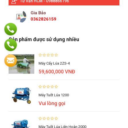
Tư Vấn HCM - 0988866196
Gia Bảo
0362826159
Sản phẩm được sử dụng nhiều
Máy Cấy Lúa 2ZS-4
59,600,000 VNĐ
Máy Tuốt Lúa 1200
Vui lòng gọi
Máy Tuốt Lúa Liên Hoàn 2000