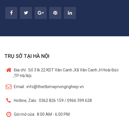
TRỤ SỞ TẠI HÀ NỘI
Địa chỉ:
Số 3 lk 22 KDT Vân Canh ,Xã Vân Canh ,H Hoài Đức
,TP Hà Nội.
Email:
info@thietbimaynongnghiep.vn
Hotline, Zalo:
0362 826 159 / 0966 399 628
Giờ mở cửa:
8:00 AM - 6:00 PM