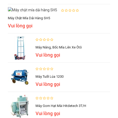
Máy Chặt Mía Dải Hàng SH5
Vui lòng gọi
Máy Nâng, Bốc Mía Lên Xe Ôtô
Vui lòng gọi
Máy Tuốt Lúa 1200
Vui lòng gọi
Máy Gom Hạt Mài Hitdetech 3T/h
Vui lòng gọi