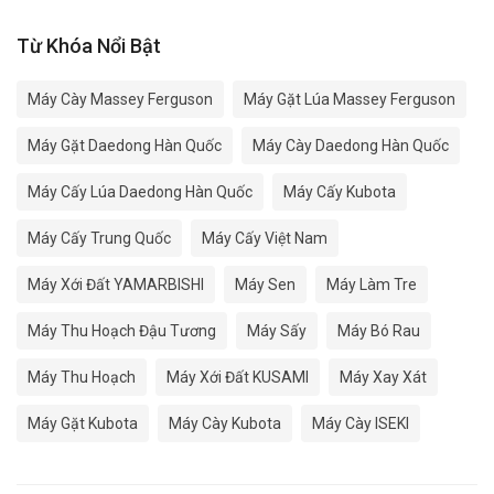
Từ Khóa Nổi Bật
Máy Cày Massey Ferguson
Máy Gặt Lúa Massey Ferguson
Máy Gặt Daedong Hàn Quốc
Máy Cày Daedong Hàn Quốc
Máy Cấy Lúa Daedong Hàn Quốc
Máy Cấy Kubota
Máy Cấy Trung Quốc
Máy Cấy Việt Nam
Máy Xới Đất YAMARBISHI
Máy Sen
Máy Làm Tre
Máy Thu Hoạch Đậu Tương
Máy Sấy
Máy Bó Rau
Máy Thu Hoạch
Máy Xới Đất KUSAMI
Máy Xay Xát
Máy Gặt Kubota
Máy Cày Kubota
Máy Cày ISEKI